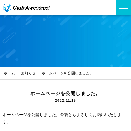
ホーム
お知らせ
ホームページを公開しました。
ホームページを公開しました。
2022.11.15
ホームページを公開しました。今後ともよろしくお願いいたしま
す。